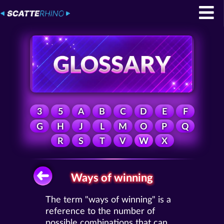
3
5
A
B
C
D
E
F
G
H
J
L
M
O
P
Q
R
S
T
V
W
X
Ways of winning
The term "ways of winning" is a
reference to the number of
possible combinations that can