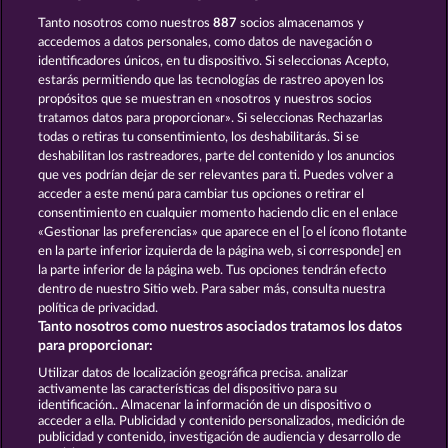
JUEGA GRATIS
Tanto nosotros como nuestros
887
socios almacenamos y
accedemos a datos personales, como datos de navegación o
identificadores únicos, en tu dispositivo. Si seleccionas Acepto,
estarás permitiendo que las tecnologías de rastreo apoyen los
propósitos que se muestran en «nosotros y nuestros socios
tratamos datos para proporcionar». Si seleccionas Rechazarlas
todas o retiras tu consentimiento, los deshabilitarás. Si se
Night Wolves
Ramses Book
deshabilitan los rastreadores, parte del contenido y los anuncios
que ves podrían dejar de ser relevantes para ti. Puedes volver a
acceder a este menú para cambiar tus opciones o retirar el
consentimiento en cualquier momento haciendo clic en el enlace
«Gestionar las preferencias» que aparece en el [o el ícono flotante
en la parte inferior izquierda de la página web, si corresponde] en
Fancy Fruits
Explodiac Maxi Play
la parte inferior de la página web. Tus opciones tendrán efecto
dentro de nuestro Sitio web. Para saber más, consulta nuestra
política de privacidad.
Tanto nosotros como nuestros asociados tratamos los datos
para proporcionar:
Términos y condiciones
Utilizar datos de localización geográfica precisa. analizar
activamente las características del dispositivo para su
identificación.. Almacenar la información de un dispositivo o
Declaración de privacidad
Aviso Legal
acceder a ella. Publicidad y contenido personalizados, medición de
publicidad y contenido, investigación de audiencia y desarrollo de