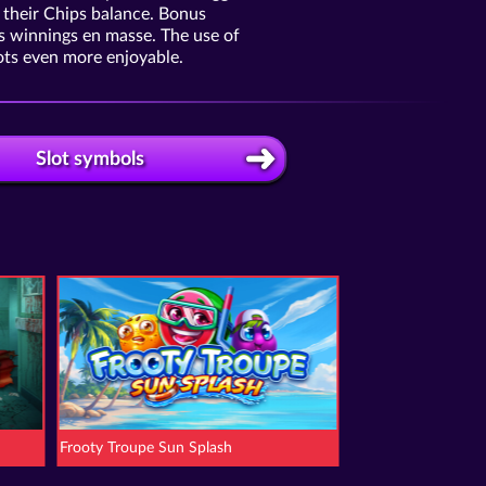
o their Chips balance. Bonus
's winnings en masse. The use of
lots even more enjoyable.
Slot symbols
Frooty Troupe Sun Splash