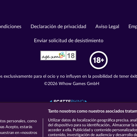
ondiciones
Declaración de privacidad
Aviso Legal
Emp
Enviar solicitud de desistimiento
s exclusivamente para el ocio y no influyen en la posibilidad de tener éxi
©2026 Whow Games GmbH
Tanto nosotros como nuestros asociados tratam
Utilizar datos de localización geográfica precisa. ana
tos personales, como
del dispositivo para su identificación.. Almacenar la
onas Acepto, estarás
acceder a ella. Publicidad y contenido personalizado
 muestran en «nosotros
contenido, investigación de audiencia y desarrollo de