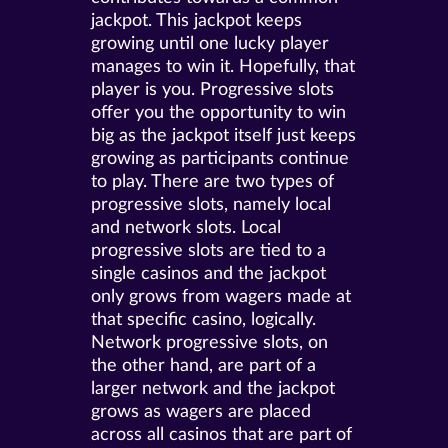
jackpot. This jackpot keeps
growing until one lucky player
manages to win it. Hopefully, that
player is you. Progressive slots
offer you the opportunity to win
big as the jackpot itself just keeps
growing as participants continue
to play. There are two types of
progressive slots, namely local
and network slots. Local
progressive slots are tied to a
single casinos and the jackpot
only grows from wagers made at
that specific casino, logically.
Network progressive slots, on
the other hand, are part of a
larger network and the jackpot
grows as wagers are placed
across all casinos that are part of