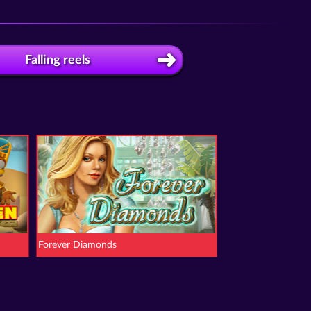
Falling reels
Forever Diamonds