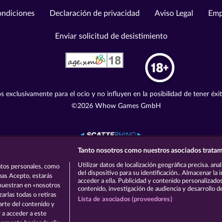
ondiciones
Declaración de privacidad
Aviso Legal
Emp
Enviar solicitud de desistimiento
s exclusivamente para el ocio y no influyen en la posibilidad de tener éxi
©2026 Whow Games GmbH
Tanto nosotros como nuestros asociados tratam
Utilizar datos de localización geográfica precisa. ana
tos personales, como
del dispositivo para su identificación.. Almacenar la
onas Acepto, estarás
acceder a ella. Publicidad y contenido personalizado
 muestran en «nosotros
contenido, investigación de audiencia y desarrollo de
arlas todas o retiras
Lista de asociados (proveedores)
parte del contenido y
 a acceder a este