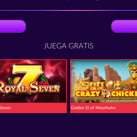
JUEGA GRATIS
 Seven
Golden Ei of Moorhuhn