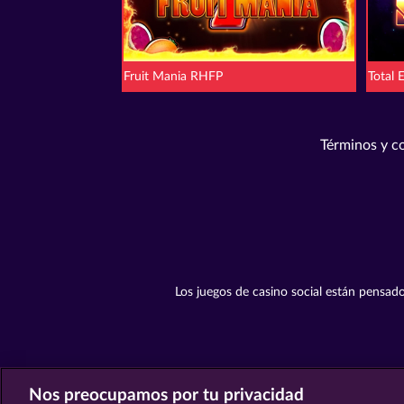
Fruit Mania RHFP
Total 
Términos y c
Los juegos de casino social están pensado
Nos preocupamos por tu privacidad