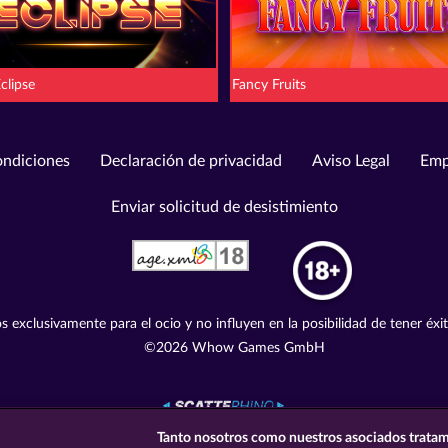
Eclipse
Fancy Fruits
ondiciones
Declaración de privacidad
Aviso Legal
Emp
Enviar solicitud de desistimiento
s exclusivamente para el ocio y no influyen en la posibilidad de tener éxi
©2026 Whow Games GmbH
Tanto nosotros como nuestros asociados tratam