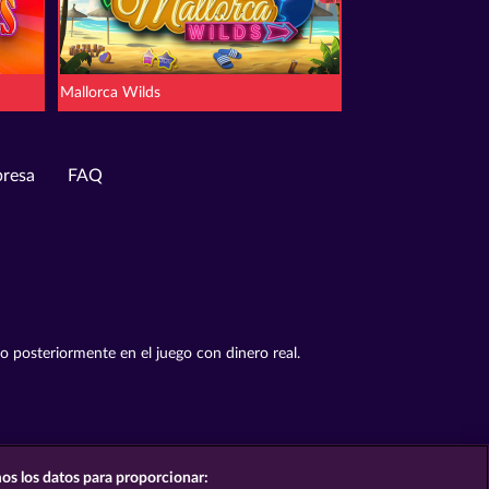
Mallorca Wilds
resa
FAQ
to posteriormente en el juego con dinero real.
os los datos para proporcionar: