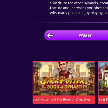
substitute for other symbols, crea
feature and increases you shot at w
why many people enjoy playing slo
Wager
Jack Potter and the Book of Dynasties
King 