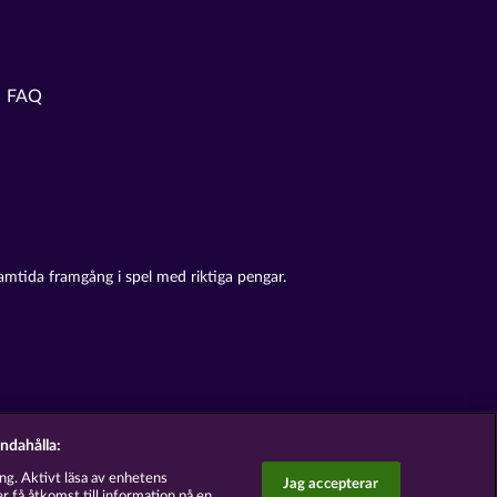
FAQ
amtida framgång i spel med riktiga pengar.
andahålla:
ng. Aktivt läsa av enhetens
Jag accepterar
r få åtkomst till information på en