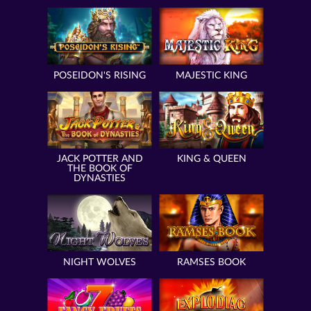
POSEIDON'S RISING
MAJESTIC KING
JACK POTTER AND
KING & QUEEN
THE BOOK OF
DYNASTIES
NIGHT WOLVES
RAMSES BOOK