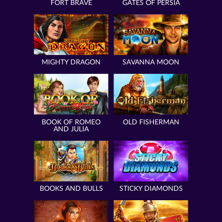
FORT BRAVE
GATES OF PERSIA
MIGHTY DRAGON
SAVANNA MOON
BOOK OF ROMEO
OLD FISHERMAN
AND JULIA
BOOKS AND BULLS
STICKY DIAMONDS