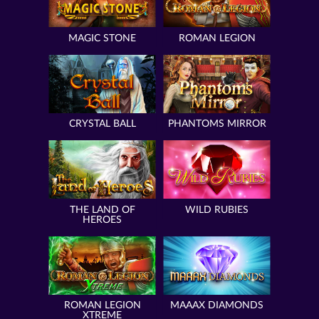
MAGIC STONE
ROMAN LEGION
CRYSTAL BALL
PHANTOMS MIRROR
THE LAND OF
WILD RUBIES
HEROES
ROMAN LEGION
MAAAX DIAMONDS
XTREME