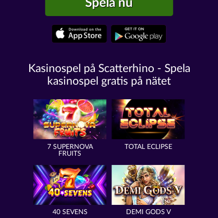
Spela nu
Kasinospel på Scatterhino - Spela
kasinospel gratis på nätet
7 SUPERNOVA
TOTAL ECLIPSE
FRUITS
40 SEVENS
DEMI GODS V