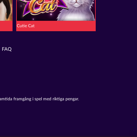
Cutie Cat
FAQ
amtida framgång i spel med riktiga pengar.