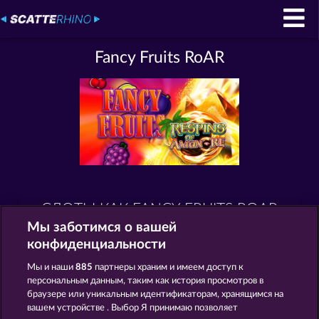
Fancy Fruits RoAR
СЛОТЫ КАК FANCY FRUITS ROAR
Мы заботимся о вашей
конфиденциальности
Мы и наши
885
партнеры храним и имеем доступ к
персональным данным, таким как история просмотров в
браузере или уникальным идентификаторам, хранящимся на
вашем устройстве . Выбор Я принимаю позволяет