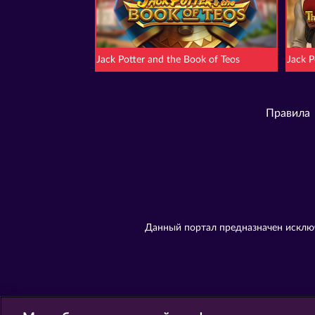
Jack Potter and the Book of Teos
Jack P
Правила
Данный портал предназначен исключ