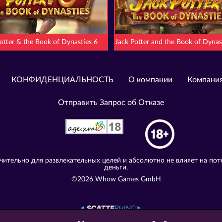
otter & the Book of Dynasties 6
Jack Potter and the Book of Dynas
КОНФИДЕНЦИАЛЬНОСТЬ
О компании
Компани
Отправить Запрос об Отказе
ительно для развлекательных целей и абсолютно не влияет на пот
деньги.
©2026 Whow Games GmbH