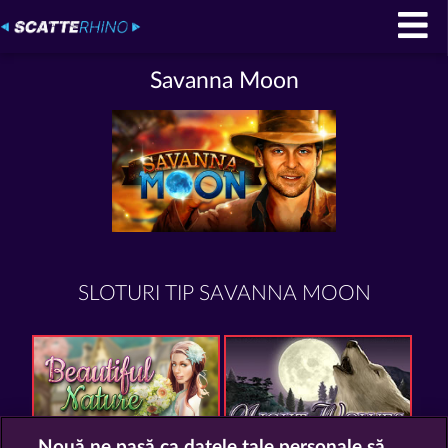
Savanna Moon
SLOTURI TIP SAVANNA MOON
Nouă ne pasă ca datele tale personale să