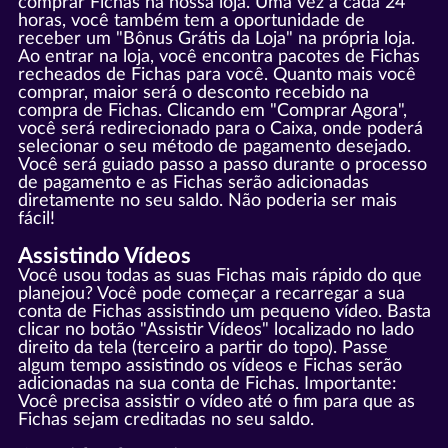
comprar Fichas na nossa loja. Uma vez a cada 24
horas, você também tem a oportunidade de
receber um "Bônus Grátis da Loja" na própria loja.
Ao entrar na loja, você encontra pacotes de Fichas
recheados de Fichas para você. Quanto mais você
comprar, maior será o desconto recebido na
compra de Fichas. Clicando em "Comprar Agora",
você será redirecionado para o Caixa, onde poderá
selecionar o seu método de pagamento desejado.
Você será guiado passo a passo durante o processo
de pagamento e as Fichas serão adicionadas
diretamente no seu saldo. Não poderia ser mais
fácil!
Assistindo Vídeos
Você usou todas as suas Fichas mais rápido do que
planejou? Você pode começar a recarregar a sua
conta de Fichas assistindo um pequeno vídeo. Basta
clicar no botão "Assistir Vídeos" localizado no lado
direito da tela (terceiro a partir do topo). Passe
algum tempo assistindo os vídeos e Fichas serão
adicionadas na sua conta de Fichas. Importante:
Você precisa assistir o vídeo até o fim para que as
Fichas sejam creditadas no seu saldo.