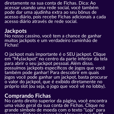
diretamente na sua conta de Fichas. Dica: Ao
acessar usando uma rede social, você também
pode dar uma ajudinha extra ao seu bônus de
acesso diário, pois recebe Fichas adicionais a cada
acesso diário através de rede social.
Jackpots
No nosso cassino, você tem a chance de ganhar
muitos jackpots e um verdadeiro caminhão de
Fichas!
O jackpot mais importante é o SEU jackpot. Clique
em "MyJackpot" no centro da parte inferior da tela
para abrir o seu jackpot pessoal. Além disso,
possuímos jackpots específicos de jogos que você
também pode ganhar! Para descobrir em quais
jogos você pode ganhar um jackpot, basta procurar
o valor do jackpot, que é exibido diretamente no
próprio slot (ou seja, o jogo que você vê no lobby).
Comprando Fichas
No canto direito superior da página, você encontra
uma visão geral da sua conta de Fichas. Clique no
grande símbolo de moeda com o texto "Loja" para