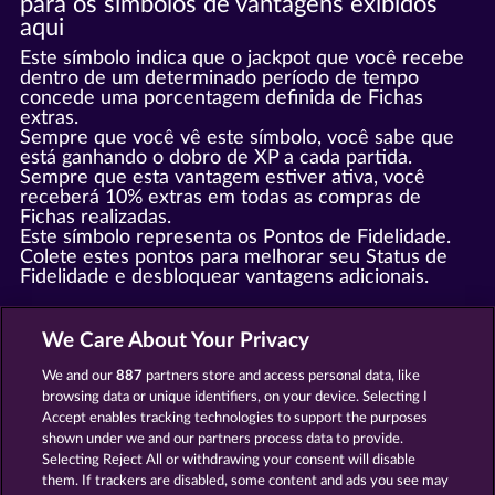
para os símbolos de vantagens exibidos
aqui
Este símbolo indica que o jackpot que você recebe
dentro de um determinado período de tempo
concede uma porcentagem definida de Fichas
extras.
Sempre que você vê este símbolo, você sabe que
está ganhando o dobro de XP a cada partida.
Sempre que esta vantagem estiver ativa, você
receberá 10% extras em todas as compras de
Fichas realizadas.
Este símbolo representa os Pontos de Fidelidade.
Colete estes pontos para melhorar seu Status de
Fidelidade e desbloquear vantagens adicionais.
SUPORTE
We Care About Your Privacy
Se alguma de suas perguntas não tiver sido
respondida ou se você precisa de mais ajuda, não
We and our
887
partners store and access personal data, like
hesite em entrar em contato conosco no seguinte
browsing data or unique identifiers, on your device. Selecting I
endereço de e-mail: support 'arroba' jackpot 'ponto'
Accept enables tracking technologies to support the purposes
de
shown under we and our partners process data to provide.
Selecting Reject All or withdrawing your consent will disable
them. If trackers are disabled, some content and ads you see may
Termos e Condições