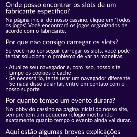
Onde posso encontrar os slots de um
fabricante específico?
Na página inicial do nosso cassino, clique em 'Todos
os jogos'. Você encontrará os jogos organizados de
acordo com o fabricante.
Por que não consigo carregar os slots?
Se você não conseguir carregar os slots, você pode
tentar solucionar o problema de várias maneiras:
- Atualize seu navegador e, com isso, nosso site
- Limpe os cookies e cache
- Se necessário, tente usar um navegador diferente
- Se nada disso adiantar, entre em contato com o
nosso suporte
Por quanto tempo um evento durará?
No lobby do cassino na página inicial do nosso site,
sempre tem um pequeno relógio mostrando
exatamente quanto tempo o evento ainda vai durar.
Aqui estão algumas breves explicações