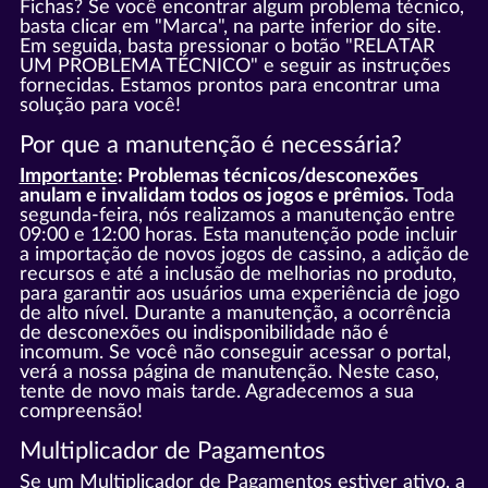
Fichas? Se você encontrar algum problema técnico,
basta clicar em "Marca", na parte inferior do site.
Em seguida, basta pressionar o botão "RELATAR
UM PROBLEMA TÉCNICO" e seguir as instruções
fornecidas. Estamos prontos para encontrar uma
solução para você!
Por que a manutenção é necessária?
Importante
: Problemas técnicos/desconexões
anulam e invalidam todos os jogos e prêmios.
Toda
segunda-feira, nós realizamos a manutenção entre
09:00 e 12:00 horas. Esta manutenção pode incluir
a importação de novos jogos de cassino, a adição de
recursos e até a inclusão de melhorias no produto,
para garantir aos usuários uma experiência de jogo
de alto nível. Durante a manutenção, a ocorrência
de desconexões ou indisponibilidade não é
incomum. Se você não conseguir acessar o portal,
verá a nossa página de manutenção. Neste caso,
tente de novo mais tarde. Agradecemos a sua
compreensão!
Multiplicador de Pagamentos
Se um Multiplicador de Pagamentos estiver ativo, a