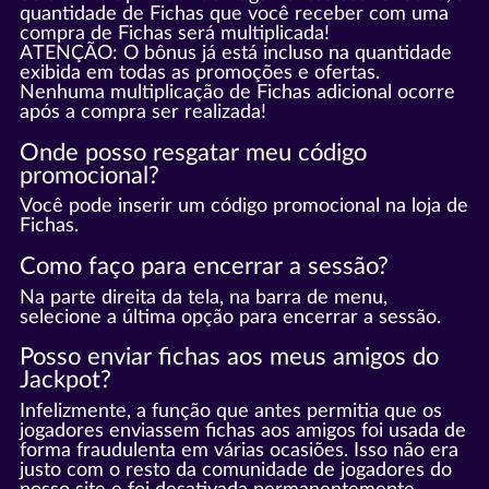
quantidade de Fichas que você receber com uma
compra de Fichas será multiplicada!
ATENÇÃO: O bônus já está incluso na quantidade
exibida em todas as promoções e ofertas.
Nenhuma multiplicação de Fichas adicional ocorre
após a compra ser realizada!
Onde posso resgatar meu código
promocional?
Você pode inserir um código promocional na loja de
Fichas.
Como faço para encerrar a sessão?
Na parte direita da tela, na barra de menu,
selecione a última opção para encerrar a sessão.
Posso enviar fichas aos meus amigos do
Jackpot?
Infelizmente, a função que antes permitia que os
jogadores enviassem fichas aos amigos foi usada de
forma fraudulenta em várias ocasiões. Isso não era
justo com o resto da comunidade de jogadores do