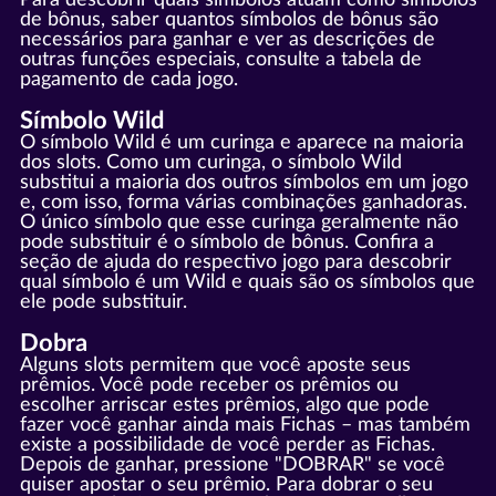
de bônus, saber quantos símbolos de bônus são
necessários para ganhar e ver as descrições de
outras funções especiais, consulte a tabela de
pagamento de cada jogo.
Símbolo Wild
O símbolo Wild é um curinga e aparece na maioria
dos slots. Como um curinga, o símbolo Wild
substitui a maioria dos outros símbolos em um jogo
e, com isso, forma várias combinações ganhadoras.
O único símbolo que esse curinga geralmente não
pode substituir é o símbolo de bônus. Confira a
seção de ajuda do respectivo jogo para descobrir
qual símbolo é um Wild e quais são os símbolos que
ele pode substituir.
Dobra
Alguns slots permitem que você aposte seus
prêmios. Você pode receber os prêmios ou
escolher arriscar estes prêmios, algo que pode
fazer você ganhar ainda mais Fichas – mas também
existe a possibilidade de você perder as Fichas.
Depois de ganhar, pressione "DOBRAR" se você
quiser apostar o seu prêmio. Para dobrar o seu