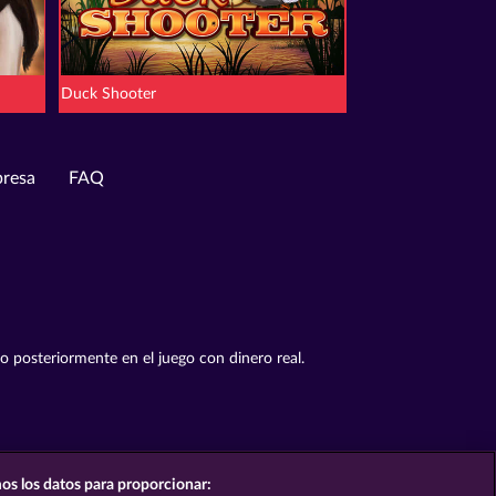
Duck Shooter
resa
FAQ
to posteriormente en el juego con dinero real.
os los datos para proporcionar: