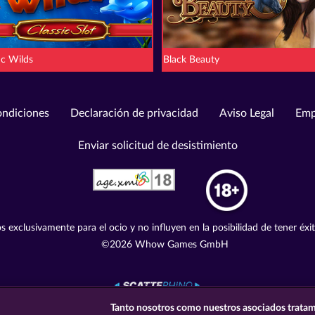
ic Wilds
Black Beauty
ondiciones
Declaración de privacidad
Aviso Legal
Emp
Enviar solicitud de desistimiento
s exclusivamente para el ocio y no influyen en la posibilidad de tener éxi
©2026 Whow Games GmbH
Tanto nosotros como nuestros asociados tratam