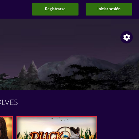
Registrarse
Iniciar sesión
LVES