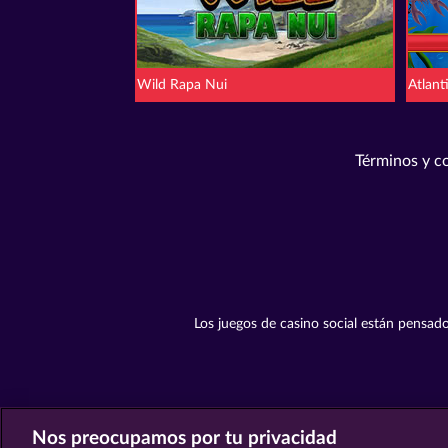
Wild Rapa Nui
Atlant
Términos y c
Los juegos de casino social están pensado
Nos preocupamos por tu privacidad