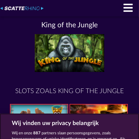
King of the Jungle
SLOTS ZOALS KING OF THE JUNGLE
Wij vinden uw privacy belangrijk
Wij en onze
887
partners slaan persoonsgegevens, zoals