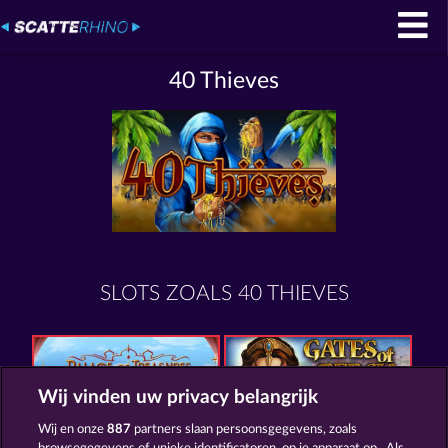
40 Thieves
SLOTS ZOALS 40 THIEVES
Wij vinden uw privacy belangrijk
Wij en onze
887
partners slaan persoonsgegevens, zoals