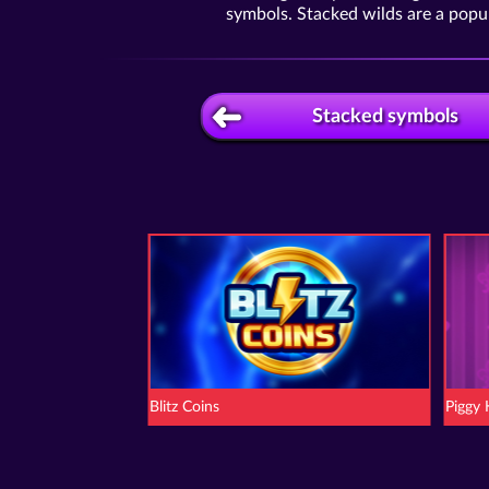
symbols. Stacked wilds are a popul
Stacked symbols
Blitz Coins
Piggy 