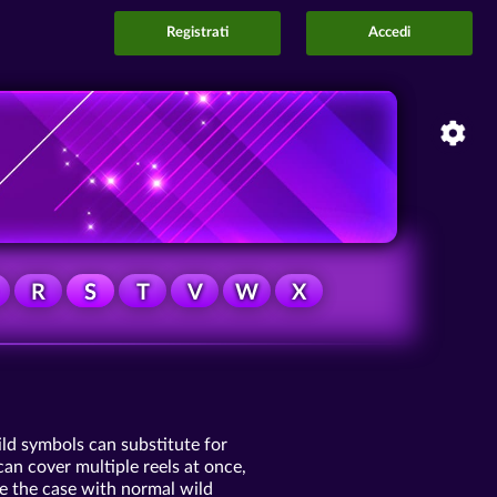
Registrati
Accedi
R
S
T
V
W
X
ild symbols can substitute for
an cover multiple reels at once,
be the case with normal wild