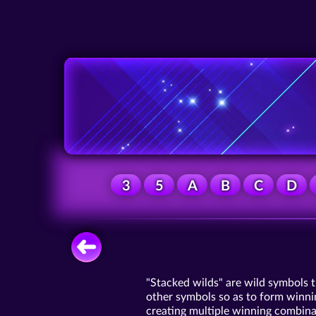
3
5
A
B
C
D
"Stacked wilds" are wild symbols t
other symbols so as to form winni
creating multiple winning combinat