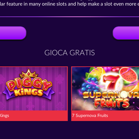
ar feature in many online slots and help make a slot even more e
GIOCA GRATIS
Kings
7 Supernova Fruits