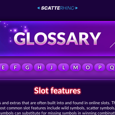
E
F
G
H
J
L
M
O
P
Q
Slot features
s and extras that are often built into and found in online slots. 
ost common slot features include wild symbols, scatter symbols,
symbols can substitute for missing symbols in winning combinati