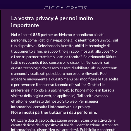
GIOCA GRATIS
La vostra privacy è per noi molto
importante
Noi e i nostri
885
partner archiviamo e accediamo ai dati
personali, come i dati di navigazione gli o identificatori univoci, sul
tuo dispositivo . Selezionando Accetto, abiliti le tecnologie di
Forever Diamonds
Duck Shooter
tracciamento affinché supportino gli scopi mostrati alla voce "Noi
e i nostri partner trattiamo i dati da fornire". Selezionando Rifiuta
tutti o revocando il tuo consenso, le disabiliti. Nel caso in cui
queste tecnologie dovessero essere disabilitate, alcuni contenuti
e annunci visualizzati potrebbero non essere rilevanti. Puoi
accedere nuovamente a questo menu per modificare le tue scelte
Cutie Cat
Aura of Jupiter
o per revocare il consenso facendo clic sul link Gestisci le
preferenze in fondo alla pagina web. [o l'icona mobile in basso a
sinistra della pagina web, se applicabile]. Tali scelte avranno
effetto nel contesto del nostro Sito web. Per maggiori
informazioni, consulta l'Informativa sulla privacy.
Noi e i nostri partner trattiamo i dati per fornire:
Termini e condizioni
Utilizzare dati di geolocalizzazione precisi. Scansione attiva delle
caratteristiche del dispositivo ai fini dell’identificazione. Archiviare
Informativa sulla privacy
Note legali
informazioni su dispositivo e/o accedervi. Pubblicità e contenuti