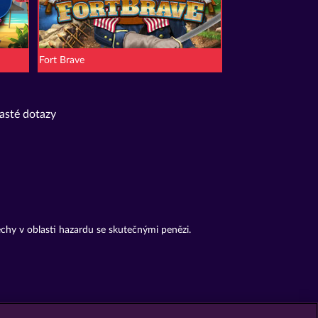
Fort Brave
asté dotazy
chy v oblasti hazardu se skutečnými penězi.