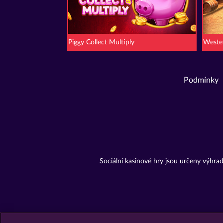
Piggy Collect Multiply
Weste
Podmínky
Sociální kasinové hry jsou určeny výhr