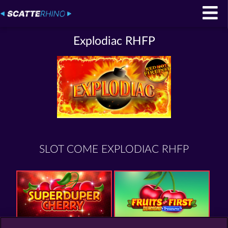
Explodiac RHFP
SLOT COME EXPLODIAC RHFP