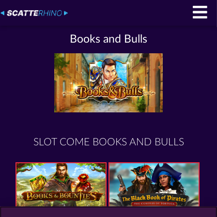
Books and Bulls
SLOT COME BOOKS AND BULLS