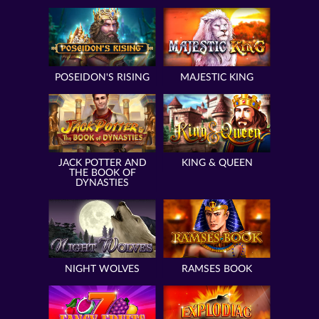
POSEIDON'S RISING
MAJESTIC KING
JACK POTTER AND
KING & QUEEN
THE BOOK OF
DYNASTIES
NIGHT WOLVES
RAMSES BOOK