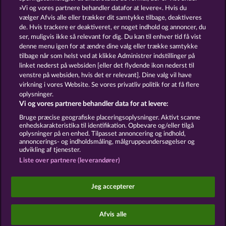
»Vi og vores partnere behandler datafor at levere«. Hvis du
vælger Afvis alle eller trækker dit samtykke tilbage, deaktiveres
GOLDEN EI OF
FOREVER
de. Hvis trackere er deaktiveret, er noget indhold og annoncer, du
MOORHUHN
DIAMONDS
ser, muligvis ikke så relevant for dig. Du kan til enhver tid få vist
Vis alle spil
denne menu igen for at ændre dine valg eller trække samtykke
tilbage når som helst ved at klikke Administrer indstillinger på
linket nederst på websiden [eller det flydende ikon nederst til
Vilkår og betingelser
Datasikkerhed
venstre på websiden, hvis det er relevant]. Dine valg vil have
virkning i vores Website. Se vores privatliv politik for at få flere
oplysninger.
Kontakt
Virksomhed
FAQ
Vi og vores partnere behandler data for at levere:
Indsend anmodning om tilbagetrækning
Bruge præcise geografiske placeringsoplysninger. Aktivt scanne
enhedskarakteristika til identifikation. Opbevare og/eller tilgå
oplysninger på en enhed. Tilpasset annoncering og indhold,
annoncerings- og indholdsmåling, målgruppeundersøgelser og
udvikling af tjenester.
Liste over partnere (leverandører)
Sociale kasinospil har udelukkende et
underholdningsformål og har absolut ingen
Jeg accepterer
indflydelse på din mulige fremtidssucces inden for
spil med rigtige penge.
©2026 Whow Games GmbH
Afvis alle