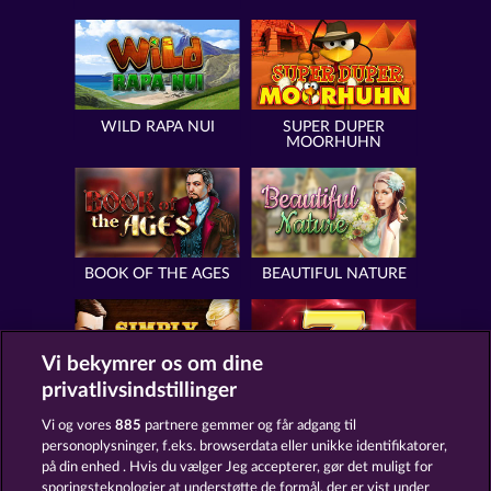
WILD RAPA NUI
SUPER DUPER
MOORHUHN
BOOK OF THE AGES
BEAUTIFUL NATURE
Vi bekymrer os om dine
privatlivsindstillinger
SIMPLY THE BEST
ROYAL SEVEN
Vi og vores
885
partnere gemmer og får adgang til
personoplysninger, f.eks. browserdata eller unikke identifikatorer,
på din enhed . Hvis du vælger Jeg accepterer, gør det muligt for
sporingsteknologier at understøtte de formål, der er vist under