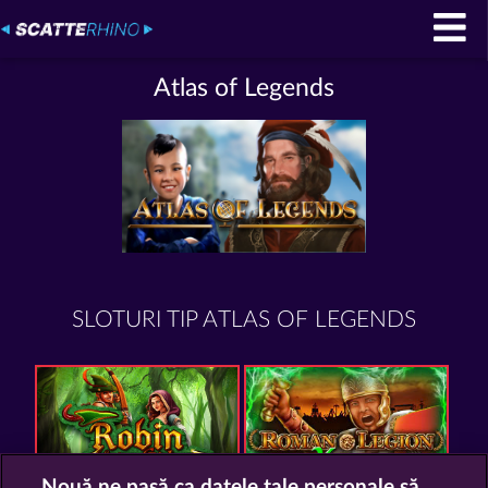
Atlas of Legends
SLOTURI TIP ATLAS OF LEGENDS
Nouă ne pasă ca datele tale personale să