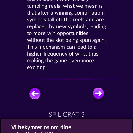
tumbling reels, what we mean is
that after a winning combination,
symbols fall off the reels and are
replaced by new symbols, leading
to more win opportunities
without the slot being spun again.
This mechanism can lead to a
higher frequency of wins, thus
making the game even more
exciting.
SPIL GRATIS
Vi bekymrer os om dine