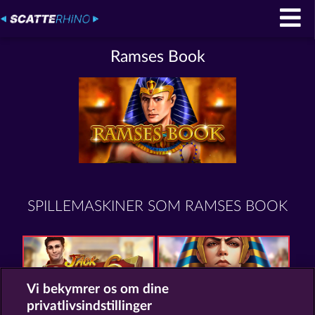
Ramses Book
SPILLEMASKINER SOM RAMSES BOOK
Vi bekymrer os om dine
privatlivsindstillinger