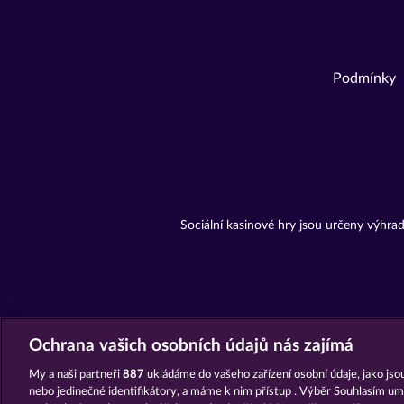
Podmínky
Sociální kasinové hry jsou určeny výhr
Ochrana vašich osobních údajů nás zajímá
My a naši partneři
887
ukládáme do vašeho zařízení osobní údaje, jako jsou
nebo jedinečné identifikátory, a máme k nim přístup . Výběr Souhlasím um