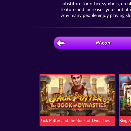
substitute for other symbols, crea
feature and increases you shot at w
why many people enjoy playing slo
Wager
Jack Potter and the Book of Dynasties
King 