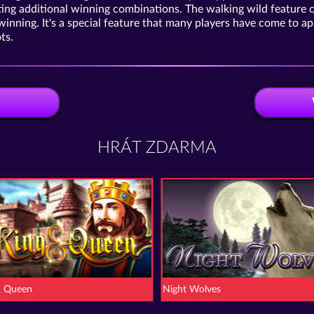
ting additional winning combinations. The walking wild feature c
inning. It's a special feature that many players have come to app
ts.
HRÁT ZDARMA
& Queen
Night Wolves