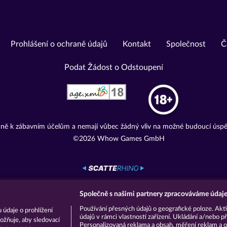
Prohlášení o ochraně údajů
Kontakt
Společnost
Č
Podat Žádost o Odstoupení
adně k zábavním účelům a nemají vůbec žádný vliv na možné budoucí úspě
©2026 Whow Games GmbH
Společně s našimi partnery zpracováváme údaje 
Používání přesných údajů o geografické poloze. Akti
 údaje o prohlížení
údajů v rámci vlastností zařízení. Ukládání a/nebo př
ožňuje, aby sledovací
Personalizovaná reklama a obsah, měření reklam a o