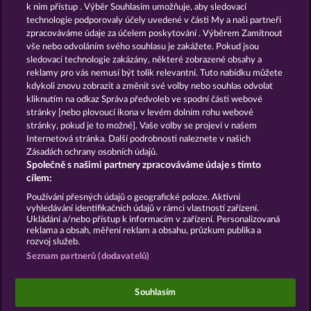
k nim přístup . Výběr Souhlasím umožňuje, aby sledovací
3 Golden Cherries
Super Piggy Coins
technologie podporovaly účely uvedené v části My a naši partneři
zpracováváme údaje za účelem poskytování . Výběrem Zamítnout
vše nebo odvoláním svého souhlasu je zakážete. Pokud jsou
sledovací technologie zakázány, některé zobrazené obsahy a
reklamy pro vás nemusí být tolik relevantní. Tuto nabídku můžete
kdykoli znovu zobrazit a změnit své volby nebo souhlas odvolat
Fruits First Diamond Treasures
Blitz Coins
kliknutím na odkaz Správa předvoleb ve spodní části webové
stránky [nebo plovoucí ikona v levém dolním rohu webové
stránky, pokud je to možné]. Vaše volby se projeví v našem
Internetová stránka. Další podrobnosti naleznete v našich
Zásadách ochrany osobních údajů.
Společně s našimi partnery zpracováváme údaje s tímto
Podmínky
Prohlášení o ochraně údajů
cílem:
Používání přesných údajů o geografické poloze. Aktivní
Kontakt
Společnost
Časté dotazy
vyhledávání identifikačních údajů v rámci vlastností zařízení.
Ukládání a/nebo přístup k informacím v zařízení. Personalizovaná
reklama a obsah, měření reklam a obsahu, průzkum publika a
Podat Žádost o Odstoupení
rozvoj služeb.
Seznam partnerů (dodavatelů)
Souhlasím