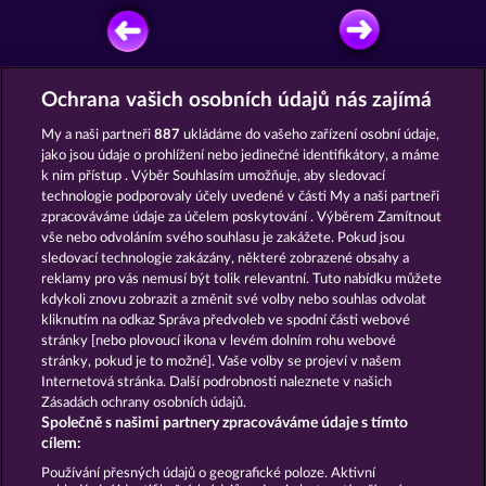
Ochrana vašich osobních údajů nás zajímá
HRÁT ZDARMA
My a naši partneři
887
ukládáme do vašeho zařízení osobní údaje,
jako jsou údaje o prohlížení nebo jedinečné identifikátory, a máme
k nim přístup . Výběr Souhlasím umožňuje, aby sledovací
technologie podporovaly účely uvedené v části My a naši partneři
zpracováváme údaje za účelem poskytování . Výběrem Zamítnout
vše nebo odvoláním svého souhlasu je zakážete. Pokud jsou
Phantoms Mirror
The Land of Heroes
sledovací technologie zakázány, některé zobrazené obsahy a
reklamy pro vás nemusí být tolik relevantní. Tuto nabídku můžete
kdykoli znovu zobrazit a změnit své volby nebo souhlas odvolat
kliknutím na odkaz Správa předvoleb ve spodní části webové
stránky [nebo plovoucí ikona v levém dolním rohu webové
stránky, pokud je to možné]. Vaše volby se projeví v našem
Wild Rubies
Roman Legion Xtreme
Internetová stránka. Další podrobnosti naleznete v našich
Zásadách ochrany osobních údajů.
Společně s našimi partnery zpracováváme údaje s tímto
cílem:
Používání přesných údajů o geografické poloze. Aktivní