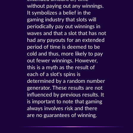
without paying out any winnings.
It symbolizes a belief in the
gaming industry that slots will
periodically pay out winnings in
waves and that a slot that has not
had any payouts for an extended
period of time is deemed to be
cold and thus, more likely to pay
out fewer winnings. However,
this is a myth as the result of
each of a slot's spins is
determined by a random number
generator. These results are not
influenced by previous results. It
is important to note that gaming
always involves risk and there
are no guarantees of winning.