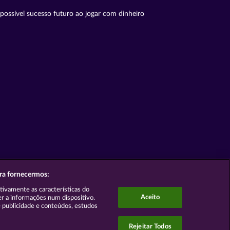
possível sucesso futuro ao jogar com dinheiro
ara fornecermos:
ativamente as características do
Aceito
er a informações num dispositivo.
 publicidade e conteúdos, estudos
Rejeitar Todos