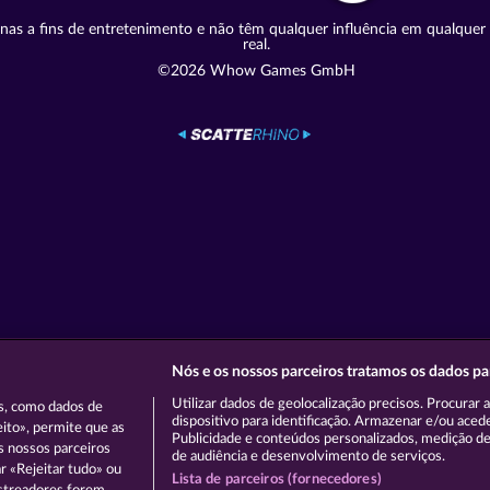
nas a fins de entretenimento e não têm qualquer influência em qualquer 
real.
©2026 Whow Games GmbH
Nós e os nossos parceiros tratamos os dados p
Utilizar dados de geolocalização precisos. Procurar 
s, como dados de
dispositivo para identificação. Armazenar e/ou aced
eito», permite que as
Publicidade e conteúdos personalizados, medição de
s nossos parceiros
de audiência e desenvolvimento de serviços.
ar «Rejeitar tudo» ou
Lista de parceiros (fornecedores)