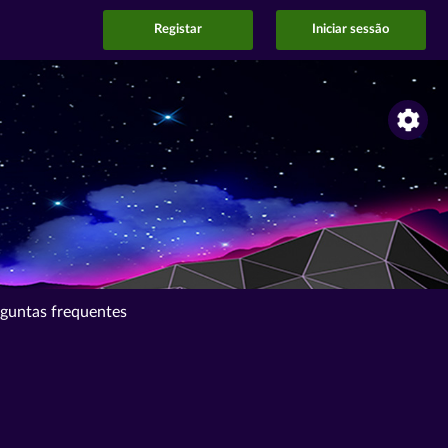
Registar
Iniciar sessão
guntas frequentes