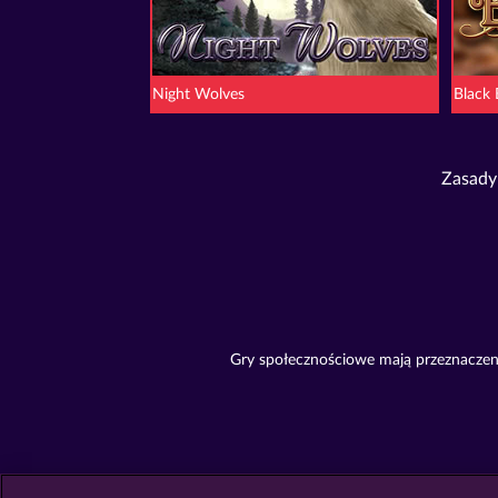
Night Wolves
Black
Zasady
Gry społecznościowe mają przeznaczeni