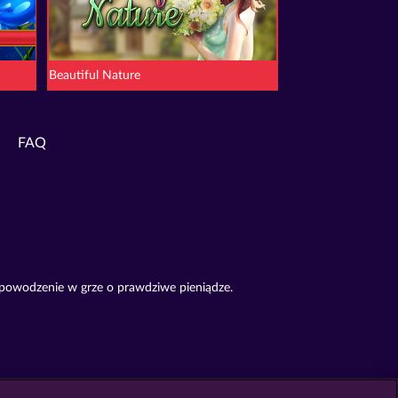
Beautiful Nature
FAQ
 powodzenie w grze o prawdziwe pieniądze.