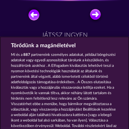
JÁTSSZ INGYEN
Törődünk a magánéletével
Mi és a
887
partnereink személyes adatokat, például böngészési
adatokat vagy egyedi azonosítókat tárolunk a készülékén, és
hozzáférünk azokhoz . A Elfogadom kiválasztás lehetővé teszi a
nyomon követési technológiák használatát az általunk és
Magic Mirror
Hallow Reels
partnereink által végzett, alább ismertetett célokból történő
adatfeldolgozás támogatása érdekében. . A Összes elutasítása
kiválasztás vagy a hozzájárulás visszavonása letiltja ezeket. Ha a
nyomkövetők le vannak tiltva, akkor néhány látott tartalom és
hirdetés nem feltétlenül lesz releváns az Ön számára.
Visszatérhet ebbe a menübe, hogy bármikor megváltoztassa a
Snegurochka
Books and Bounties
választását, vagy visszavonja a hozzájárulást Beállítások kezelése
a weboldal alján található hivatkozásra kattintva [vagy a lebegő
ikont a weboldal bal alsó sarkában, ha van ilyen]. Választása a
következőben érvényesül: Weboldal. További részletekért lásd az