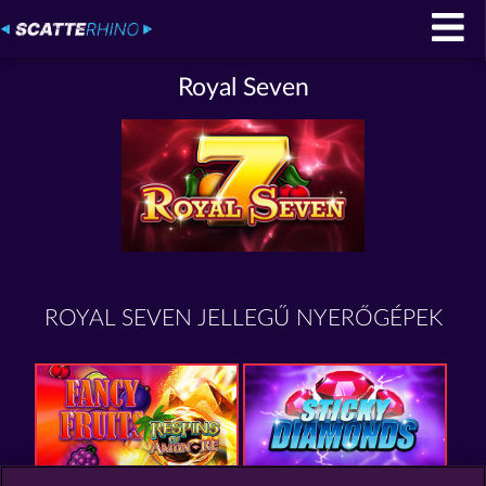
Royal Seven
ROYAL SEVEN JELLEGŰ NYERŐGÉPEK