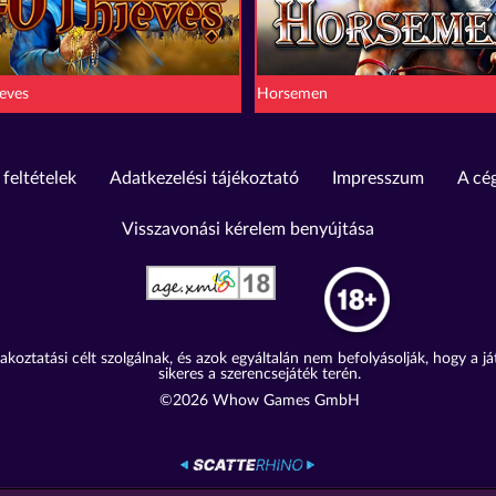
eves
Horsemen
 feltételek
Adatkezelési tájékoztató
Impresszum
A cé
Visszavonási kérelem benyújtása
akoztatási célt szolgálnak, és azok egyáltalán nem befolyásolják, hogy a j
sikeres a szerencsejáték terén.
©2026 Whow Games GmbH