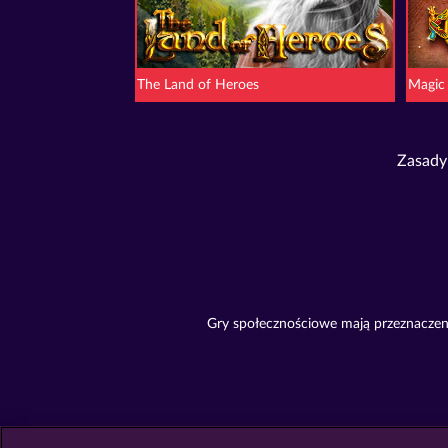
The Land of Heroes
Magic
Zasady
Gry społecznościowe mają przeznaczeni