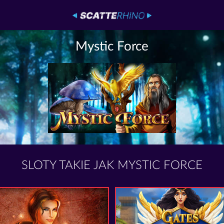
Mystic Force
SLOTY TAKIE JAK MYSTIC FORCE