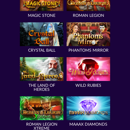
MAGIC STONE
ROMAN LEGION
CRYSTAL BALL
PHANTOMS MIRROR
THE LAND OF
WILD RUBIES
HEROES
ROMAN LEGION
MAAAX DIAMONDS
XTREME