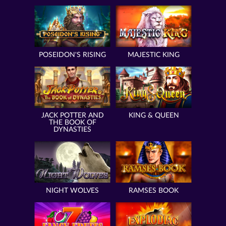
POSEIDON'S RISING
MAJESTIC KING
JACK POTTER AND
KING & QUEEN
THE BOOK OF
DYNASTIES
NIGHT WOLVES
RAMSES BOOK