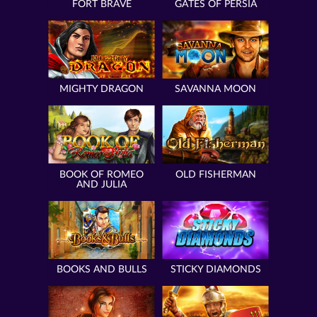
FORT BRAVE
GATES OF PERSIA
MIGHTY DRAGON
SAVANNA MOON
BOOK OF ROMEO
OLD FISHERMAN
AND JULIA
BOOKS AND BULLS
STICKY DIAMONDS