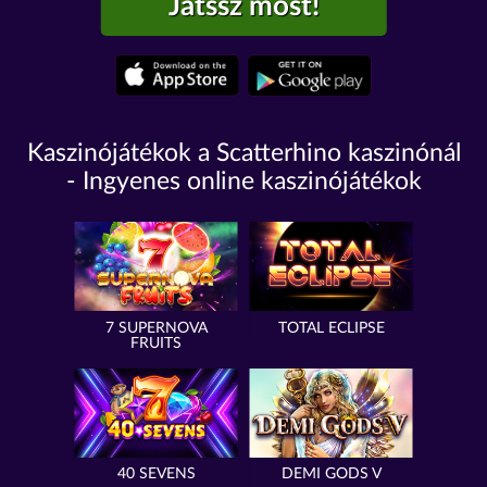
Játssz most!
Kaszinójátékok a Scatterhino kaszinónál
- Ingyenes online kaszinójátékok
7 SUPERNOVA
TOTAL ECLIPSE
FRUITS
40 SEVENS
DEMI GODS V