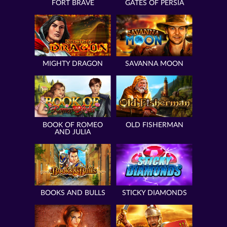
FORT BRAVE
GATES OF PERSIA
MIGHTY DRAGON
SAVANNA MOON
BOOK OF ROMEO
OLD FISHERMAN
AND JULIA
BOOKS AND BULLS
STICKY DIAMONDS