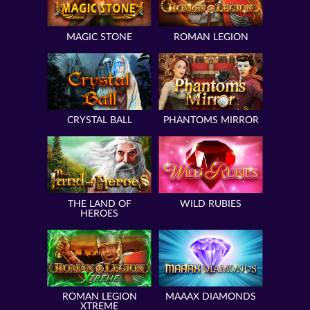
MAGIC STONE
ROMAN LEGION
CRYSTAL BALL
PHANTOMS MIRROR
THE LAND OF
WILD RUBIES
HEROES
ROMAN LEGION
MAAAX DIAMONDS
XTREME