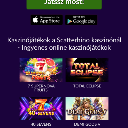
Játssz most!
Kaszinójátékok a Scatterhino kaszinónál
- Ingyenes online kaszinójátékok
7 SUPERNOVA
TOTAL ECLIPSE
FRUITS
40 SEVENS
DEMI GODS V