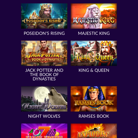
POSEIDON'S RISING
MAJESTIC KING
JACK POTTER AND
KING & QUEEN
THE BOOK OF
DYNASTIES
NIGHT WOLVES
RAMSES BOOK