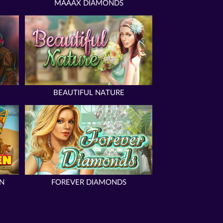
MAAAX DIAMONDS
BEAUTIFUL NATURE
N
FOREVER DIAMONDS