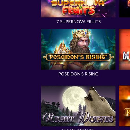
7 SUPERNOVA FRUITS
POSEIDON'S RISING