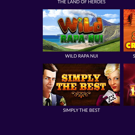
THE LAND OF HEROES
WILD RAPA NUI
SIMPLY THE BEST