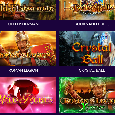
OLD FISHERMAN
BOOKS AND BULLS
ROMAN LEGION
CRYSTAL BALL