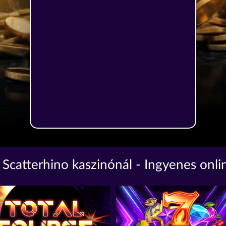
 Scatterhino kaszinónál - Ingyenes onli