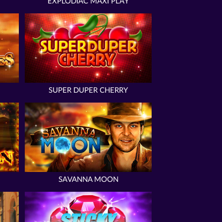
EXPLODIAC MAXI PLAY
SUPER DUPER CHERRY
SAVANNA MOON