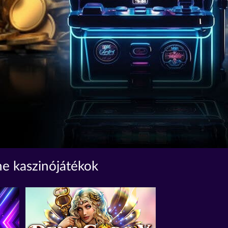
ne kaszinójátékok