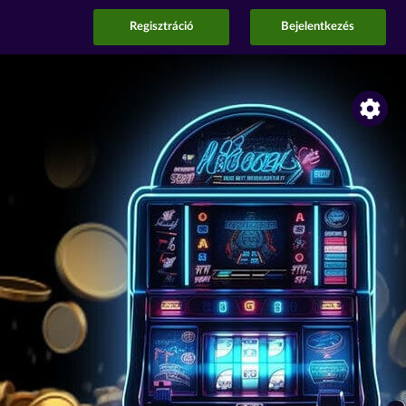
Regisztráció
Bejelentkezés