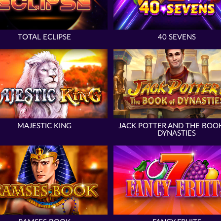
TOTAL ECLIPSE
40 SEVENS
MAJESTIC KING
JACK POTTER AND THE BOO
DYNASTIES