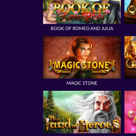
BOOK OF ROMEO AND JULIA
MAGIC STONE