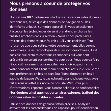
Nous prenons à coeur de protéger vos
données
Nous et nos
887
partenaires stockons et accédons à des données
personnelles, telles que des données de navigation ou des
JOUEZ GRATUITEMENT
identifiants uniques, sur votre appareil . Si vous sélectionnez
J'accepte, les technologies de suivi prendront en charge les
finalités affichées dans la section « Nous et nos partenaires
traitons des données pour fournir ». . Si vous choisissez Tout
refuser ou que vous retirez votre consentement, elles seront
désactivées. Si les technologies de suivi sont désactivées, il est
possible que certains contenus et annonces qui vous sont
Robin & his girl
Blazing Star
présentés ne soient pas pertinents pour vous. Vous pouvez faire
réapparaître ce menu pour modifier vos choix ou pour retirer
votre consentement à tout moment en cliquant sur le lien Gérer
mes préférences en bas de page [ou l'icône flottante en bas à
gauche de la page Web, le cas échéant]. Les choix que vous avez
fait aurons un effet sur notre ou nos Site Web. Pour plus
Fruit Love
Western Jack
d’informations, reportez-vous à notre politique de confidentialité.
Nos équipes ainsi que nos partenaires externes, traitent des
données selon les finalités suivantes :
Utiliser des données de géolocalisation précises. Analyser
activement les caractéristiques de l’appareil pour l’identification.