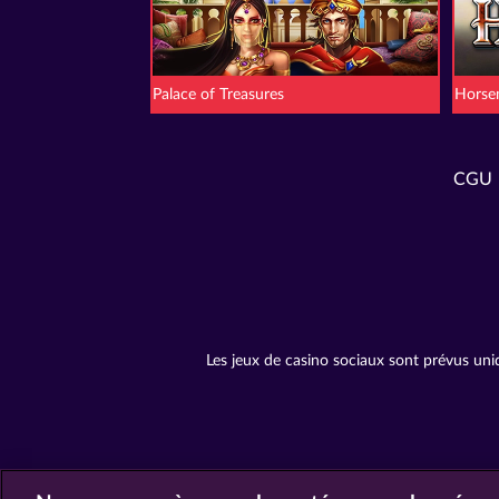
Palace of Treasures
Hors
CGU
Les jeux de casino sociaux sont prévus uni