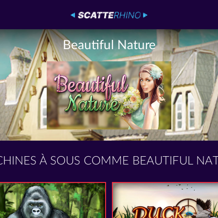
Beautiful Nature
HINES À SOUS COMME BEAUTIFUL NA