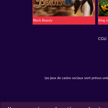
Black Beauty
King o
CGU
Les jeux de casino sociaux sont prévus uni