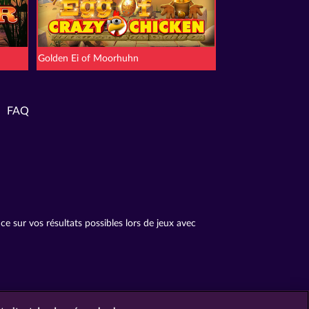
Golden Ei of Moorhuhn
FAQ
 sur vos résultats possibles lors de jeux avec