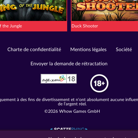
f the Jungle
Duck Shooter
Charte de confidentialité
Mentions légales
Société
Envoyer la demande de rétractation
quement à des fins de divertissement et n'ont absolument aucune influence
de l'argent réel.
©2026 Whow Games GmbH