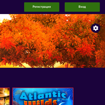
Регистрация
Вход