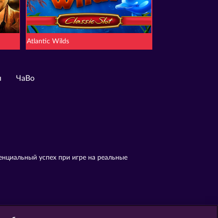
Atlantic Wilds
я
ЧаВо
енциальный успех при игре на реальные