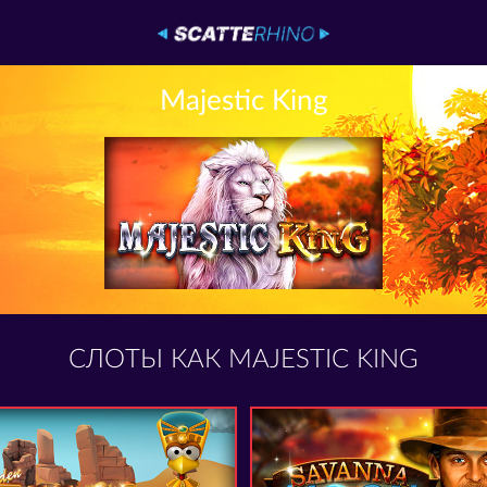
Majestic King
СЛОТЫ КАК MAJESTIC KING