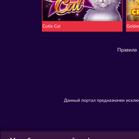
Cutie Cat
Golde
Правила
Данный портал предназначен исключ