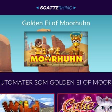
Golden Ei of Moorhuhn
AUTOMATER SOM GOLDEN EI OF MOO