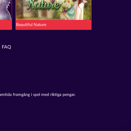
Beautiful Nature
FAQ
amtida framgång i spel med riktiga pengar.