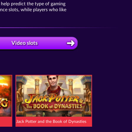
an help predict the type of gaming
ce slots, while players who like
Video slots
Jack Potter and the Book of Dynasties