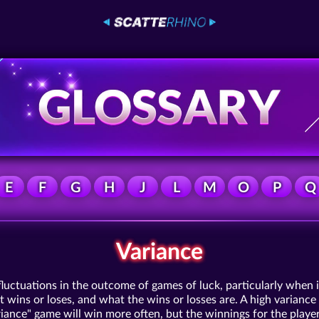
E
F
G
H
J
L
M
O
P
Q
Variance
luctuations in the outcome of games of luck, particularly when it
 wins or loses, and what the wins or losses are. A high variance s
riance" game will win more often, but the winnings for the player 