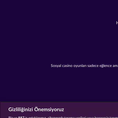
Sosyal casino oyunları sadece eğlence amaç
Gizliliğinizi Önemsiyoruz