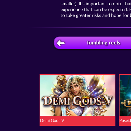
smaller). It's important to note tha
experience that can be expected. P
to take greater risks and hope for 
Tumbling reels
Demi Gods V
Poseid