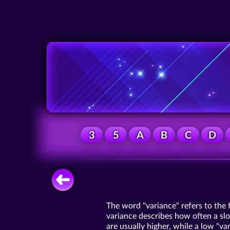
3
5
A
B
C
D
The word "variance" refers to the f
variance describes how often a slot
are usually higher, while a low "va