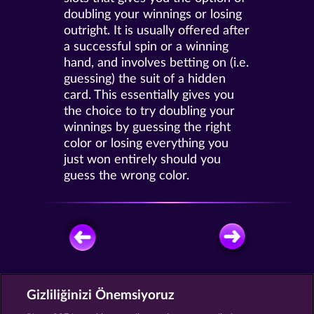
doubling your winnings or losing
outright. It is usually offered after
a successful spin or a winning
hand, and involves betting on (i.e.
guessing) the suit of a hidden
card. This essentially gives you
the choice to try doubling your
winnings by guessing the right
color or losing everything you
just won entirely should you
guess the wrong color.
ÜCRETSIZ OYNA
Gizliliğinizi Önemsiyoruz