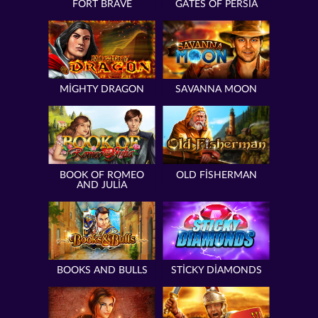
FORT BRAVE
GATES OF PERSIA
MIGHTY DRAGON
SAVANNA MOON
BOOK OF ROMEO
OLD FISHERMAN
AND JULIA
BOOKS AND BULLS
STICKY DIAMONDS