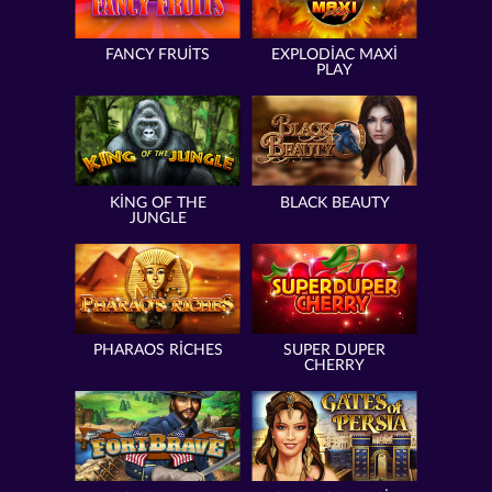
FANCY FRUITS
EXPLODIAC MAXI
PLAY
KING OF THE
BLACK BEAUTY
JUNGLE
PHARAOS RICHES
SUPER DUPER
CHERRY