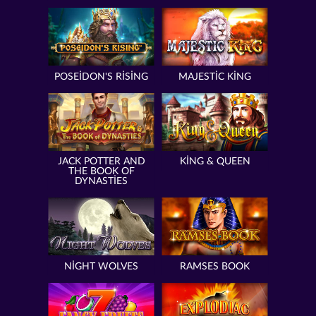
POSEIDON'S RISING
MAJESTIC KING
JACK POTTER AND
KING & QUEEN
THE BOOK OF
DYNASTIES
NIGHT WOLVES
RAMSES BOOK