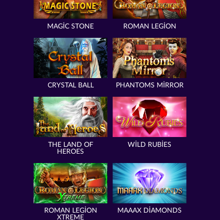
MAGIC STONE
ROMAN LEGION
CRYSTAL BALL
PHANTOMS MIRROR
THE LAND OF
WILD RUBIES
HEROES
ROMAN LEGION
MAAAX DIAMONDS
XTREME