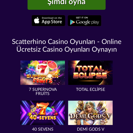
Şimdi oyna
Scatterhino Casino Oyunları - Online
Ücretsiz Casino Oyunları Oynayın
7 SUPERNOVA
TOTAL ECLIPSE
FRUITS
40 SEVENS
DEMI GODS V