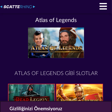
Atlas of Legends
ATLAS OF LEGENDS GIBI SLOTLAR
Gizliliğinizi Önemsiyoruz